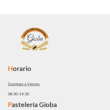
H
orario
Domingo a Viernes
08:30-14:30
P
astelería Gioba