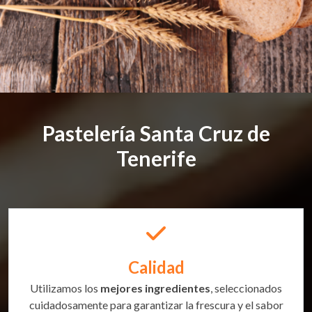
Pastelería Santa Cruz de
Tenerife
Calidad
Utilizamos los
mejores ingredientes
, seleccionados
cuidadosamente para garantizar la frescura y el sabor