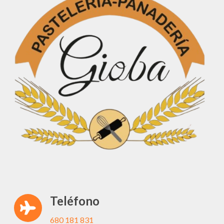
Teléfono
680 181 831